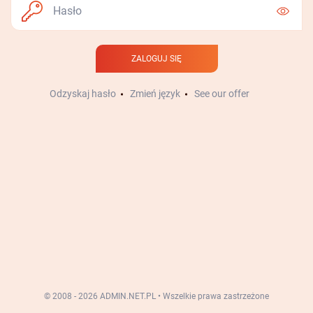
ZALOGUJ SIĘ
Odzyskaj hasło
Zmień język
See our offer
© 2008 - 2026 ADMIN.NET.PL
•
Wszelkie prawa zastrzeżone